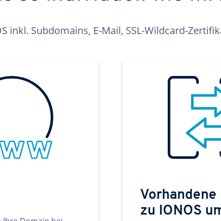
inkl. Subdomains, E-Mail, SSL-Wildcard-Zertifi
Vorhandene
zu IONOS u