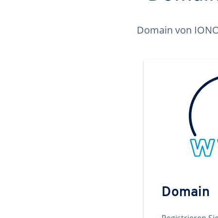
Domain von IONOS 
Domain