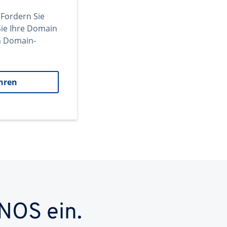
 Fordern Sie
ie Ihre Domain
en Domain-
hren
NOS ein.