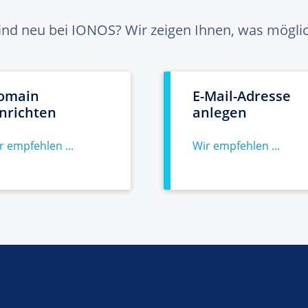
sind neu bei IONOS? Wir zeigen Ihnen, was möglich
omain
E-Mail-Adresse
inrichten
anlegen
r empfehlen ...
Wir empfehlen ...