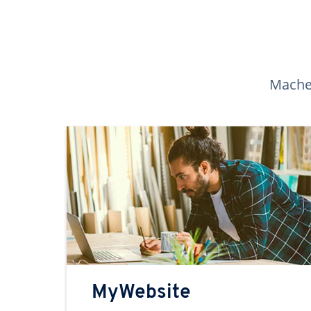
Machen
MyWebsite