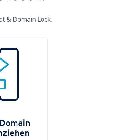
kat & Domain Lock.
 Domain
mziehen