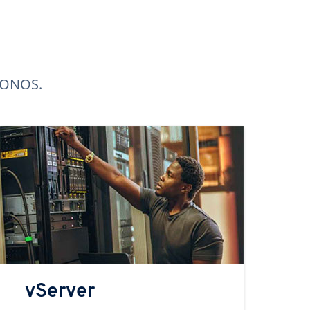
 IONOS.
vServer