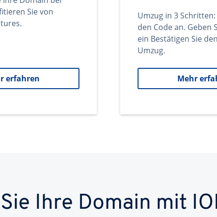
e Ihre Domain bei
itieren Sie von
Umzug in 3 Schritten:
tures.
den Code an. Geben S
ein Bestätigen Sie d
Umzug.
r erfahren
Mehr erfa
 Sie Ihre Domain mit IO