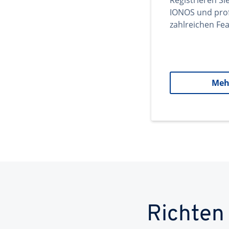
Registrieren Si
IONOS und prof
zahlreichen Fea
Meh
Richten